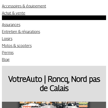
Accessoires & équipement
Achat & vente
Location
Assurances
Entretien & réparations
Loisirs
Motos & scooters
Permis
Blog
VotreAuto | Roncq, Nord pas
de Calais