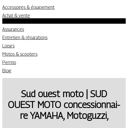
Accessoires & équipement
Achat & vente
Location
Assurances
Entretien & réparations
Loisirs
Motos & scooters
Permis
Blog
Sud ouest moto | SUD
OUEST MOTO con­cession­nai­
re YAMAHA, Motoguzzi,