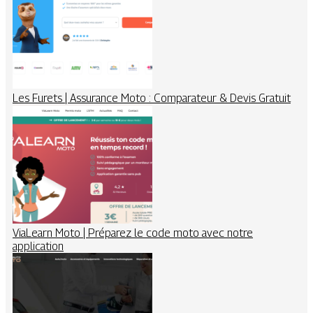
Les Furets | Assurance Moto : Comparateur & Devis Gratuit
ViaLearn Moto | Préparez le code moto avec notre
application