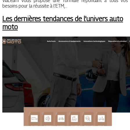
ViaLearn vous propose une formule répondant à tous vos
besoins pour la réussite à l’ETM,…
Les dernières tendances de l’univers auto
moto